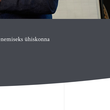
renemiseks ühiskonna