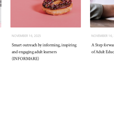
NOVEMBER 16, 2025
NOVEMBER 16, 
Smart outreach by informing, inspiring
A Step forwar
and engaging adult learners
of Adult Edu
(INFORMARE)