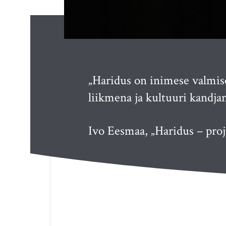
„Haridus on inimese valmis
liikmena ja kultuuri kandjan
Ivo Eesmaa, „Haridus – pro