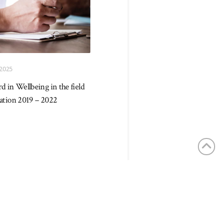
2025
d in Wellbeing in the field
cation 2019 – 2022