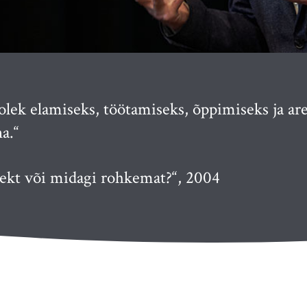
olek elamiseks, töötamiseks, õppimiseks ja a
a.“
jekt või midagi rohkemat?“, 2004