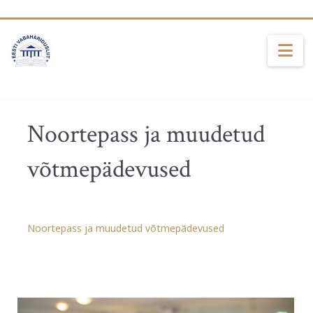
Na
Noortepass ja muudetud
võtmepädevused
Noortepass ja muudetud võtmepädevused