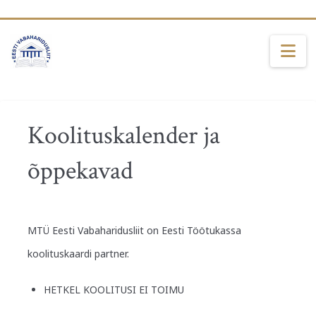
Na
Koolituskalender ja
õppekavad
MTÜ Eesti Vabaharidusliit on Eesti Töötukassa
koolituskaardi partner.
HETKEL KOOLITUSI EI TOIMU