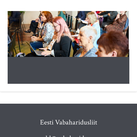
Eesti Vabaharidusliit