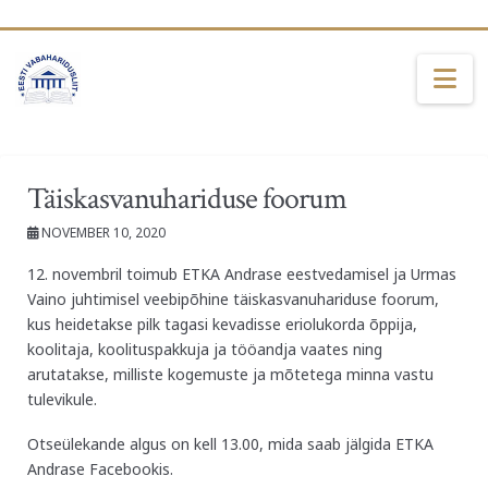
Na
Täiskasvanuhariduse foorum
NOVEMBER 10, 2020
12. novembril toimub ETKA Andrase eestvedamisel ja Urmas
Vaino juhtimisel veebipõhine täiskasvanuhariduse foorum,
kus heidetakse pilk tagasi kevadisse eriolukorda õppija,
koolitaja, koolituspakkuja ja tööandja vaates ning
arutatakse, milliste kogemuste ja mõtetega minna vastu
tulevikule.
Otseülekande algus on kell 13.00, mida saab jälgida ETKA
Andrase Facebookis.