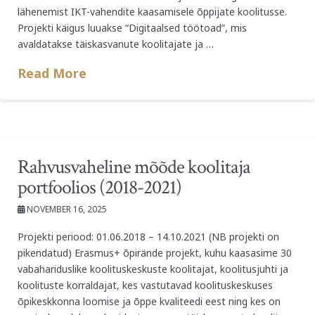
lähenemist IKT-vahendite kaasamisele õppijate koolitusse.
Projekti käigus luuakse “Digitaalsed töötoad”, mis
avaldatakse täiskasvanute koolitajate ja …
Read More
Rahvusvaheline mõõde koolitaja
portfoolios (2018-2021)
NOVEMBER 16, 2025
Projekti periood: 01.06.2018 – 14.10.2021 (NB projekti on
pikendatud) Erasmus+ õpirände projekt, kuhu kaasasime 30
vabahariduslike koolituskeskuste koolitajat, koolitusjuhti ja
koolituste korraldajat, kes vastutavad koolituskeskuses
õpikeskkonna loomise ja õppe kvaliteedi eest ning kes on