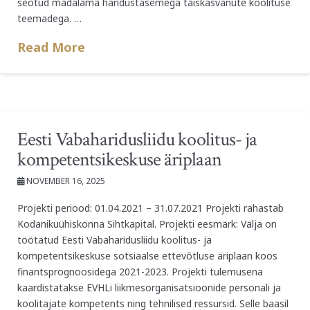
seotud madalama haridustasemega täiskasvanute koolituse
teemadega. …
Read More
Eesti Vabaharidusliidu koolitus- ja
kompetentsikeskuse äriplaan
NOVEMBER 16, 2025
Projekti periood: 01.04.2021 – 31.07.2021 Projekti rahastab
Kodanikuühiskonna Sihtkapital. Projekti eesmärk: Välja on
töötatud Eesti Vabaharidusliidu koolitus- ja
kompetentsikeskuse sotsiaalse ettevõtluse äriplaan koos
finantsprognoosidega 2021-2023. Projekti tulemusena
kaardistatakse EVHLi liikmesorganisatsioonide personali ja
koolitajate kompetents ning tehnilised ressursid. Selle baasil