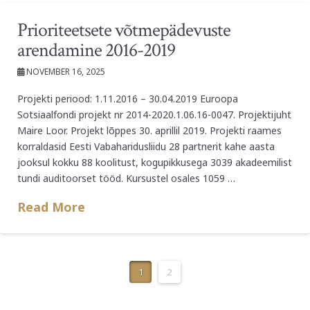
Prioriteetsete võtmepädevuste
arendamine 2016-2019
NOVEMBER 16, 2025
Projekti periood: 1.11.2016 – 30.04.2019 Euroopa
Sotsiaalfondi projekt nr 2014-2020.1.06.16-0047. Projektijuht
Maire Loor. Projekt lõppes 30. aprillil 2019. Projekti raames
korraldasid Eesti Vabaharidusliidu 28 partnerit kahe aasta
jooksul kokku 88 koolitust, kogupikkusega 3039 akadeemilist
tundi auditoorset tööd. Kursustel osales 1059 …
Read More
1
2