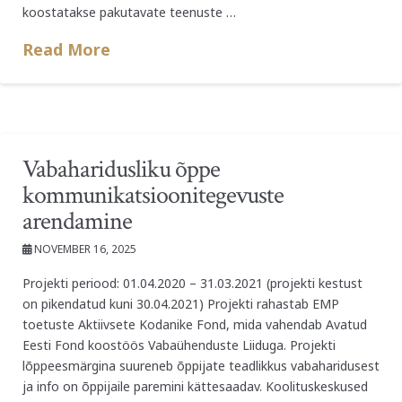
koostatakse pakutavate teenuste …
Read More
Vabaharidusliku õppe
kommunikatsioonitegevuste
arendamine
NOVEMBER 16, 2025
Projekti periood: 01.04.2020 – 31.03.2021 (projekti kestust
on pikendatud kuni 30.04.2021) Projekti rahastab EMP
toetuste Aktiivsete Kodanike Fond, mida vahendab Avatud
Eesti Fond koostöös Vabaühenduste Liiduga. Projekti
lõppeesmärgina suureneb õppijate teadlikkus vabaharidusest
ja info on õppijaile paremini kättesaadav. Koolituskeskused