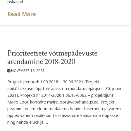
oskavad …
Read More
Prioriteetsete võtmepädevuste
arendamine 2018-2020
NOVEMBER 16, 2025
Projekti periood: 1.09.2018 – 30.06.2021 (Projekti
abikõlblikkuse lõpptähtajaks on muudatusejärgselt 30. juuni
2021). Projekti nr 2014-2020.1.06.16-0062 – projektijuht
Maire Loor, kontakt: maire.loor@vabaharidus.ee. Projekti
peamine eesmärk on madalama haridustasemega ja varem
õppes vähem osalenud täiskasvanute kaasamine õppesse
ning nende eluks ja …