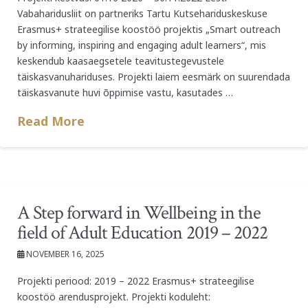
Vabaharidusliit on partneriks Tartu Kutsehariduskeskuse
Erasmus+ strateegilise koostöö projektis „Smart outreach
by informing, inspiring and engaging adult learners“, mis
keskendub kaasaegsetele teavitustegevustele
täiskasvanuhariduses. Projekti laiem eesmärk on suurendada
täiskasvanute huvi õppimise vastu, kasutades …
Read More
A Step forward in Wellbeing in the
field of Adult Education 2019 – 2022
NOVEMBER 16, 2025
Projekti periood: 2019 – 2022 Erasmus+ strateegilise
koostöö arendusprojekt. Projekti koduleht: