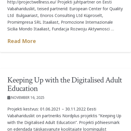
http://projectwellness.eu/ Projekti juhtpartner on Eesti
Vabaharidusliit, teised partnerid: European Center for Quality
Ltd Bulgaariast, Enoros Consulting Ltd Küproselt,
Promimpresa SRL Itaaliast, Promozione Internazionale
Sicilia Mondo Itaaliast, Fundacja Rozwoju Aktywnosci …
Read More
Keeping Up with the Digitalised Adult
Education
NOVEMBER 16, 2025
Projekti kestvus: 01.06.2021 – 30.11.2022 Eesti
Vabaharidusliit on partneriks Nordplus projektis “Keeping Up
with the Digitalised Adult Education”. Projekti põhieesmärk
on edendada täiskasvanute koolitajate loomingulist