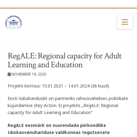
Na
RegALE: Regional capacity for Adult
Learning and Education
NOVEMBER 16, 2025
Projekti kestvus: 15.01.2021 – 14.01.2024 (36 kuud)
Eesti Vabaharidusliit on partneriks rahvusvahelises poliitikate
kujundamise (Key Action 3) projektis „RegALE: Regional
capacity for Adult Learning and Education“
RegALE eesmärk on suurendada piirkondlike
täiskasvanuhariduse valdkonnas tegutsevate