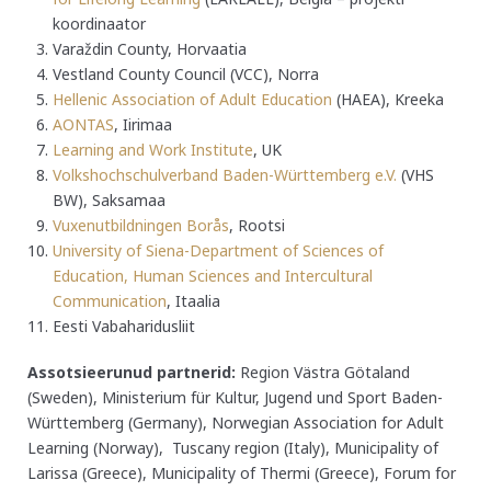
koordinaator
Varaždin County, Horvaatia
Vestland County Council (VCC), Norra
Hellenic Association of Adult Education
(HAEA), Kreeka
AONTAS
, Iirimaa
Learning and Work Institute
, UK
Volkshochschulverband Baden-Württemberg e.V.
(VHS
BW), Saksamaa
Vuxenutbildningen Borås
, Rootsi
University of Siena-Department of Sciences of
Education, Human Sciences and Intercultural
Communication
, Itaalia
Eesti Vabaharidusliit
Assotsieerunud partnerid:
Region Västra Götaland
(Sweden), Ministerium für Kultur, Jugend und Sport Baden-
Württemberg (Germany), Norwegian Association for Adult
Learning (Norway), Tuscany region (Italy), Municipality of
Larissa (Greece), Municipality of Thermi (Greece), Forum for