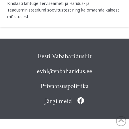
Kindlasti lähtuge Terviseameti ja Haridus- ja
Teadusministeeriumi soovitustest ning ka omaenda kainest
mõistusest.
Eesti Vabaharidusliit
evhl@vabaharidus.ee
Privaatsuspolitiika
Järgi meid